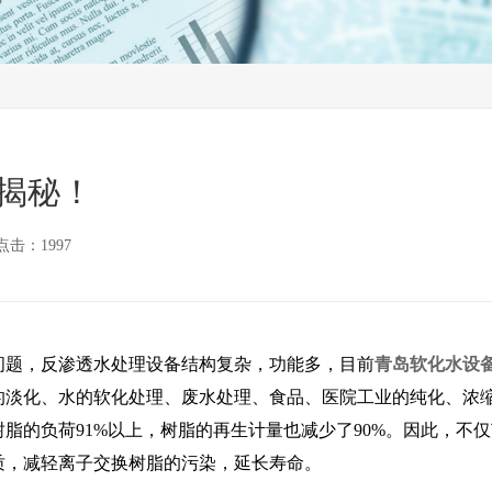
反渗透膜
水处
水处理配件及耗材
揭秘！
点击：1997
题，反渗透水处理设备结构复杂，功能多，目前
青岛软化水设
化、水的软化处理、废水处理、食品、医院工业的纯化、浓缩
脂的负荷91%以上，树脂的再生计量也减少了90%。因此，不
质，减轻离子交换树脂的污染，延长寿命。