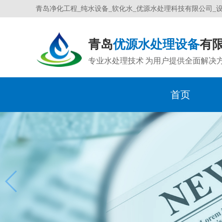
青岛净化工程_纯水设备_软化水_优源水处理科技有限公司_
青岛
优源水处理设备
有
专业水处理技术 为用户提供全面解决
首页