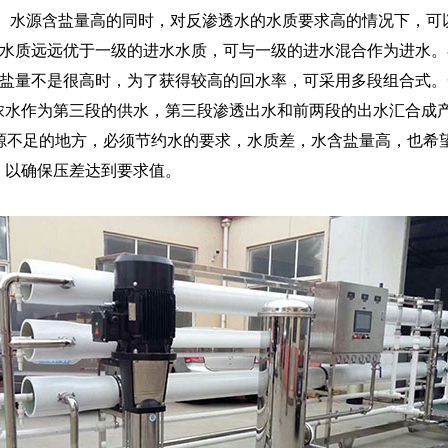
。水源含盐量高的同时，对反渗透水的水质要求高的情况下，可
)水质远远优于一级的进水水质，可与一级的进水混合作为进水
含盐量不是很高时，为了获得较高的回水率，可采用多段组合式
浓水作为第三段的供水，第三段渗透出水和前两段的出水汇合成
水源不足的地方，必须节约水的要求，水质差，水含盐量高，也希
，以确保压差达到要求值。