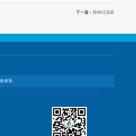
下一篇：
除砷过滤器
务体系