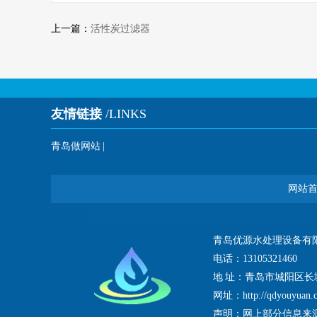
上一篇：
活性炭过滤器
友情链接
/LINKS
青岛做网站
|
网站
青岛优源水处理设备有
电话：13105321460
地 址：青岛市城阳区长城
网址：http://qdyouyuan.
声明：网上部分信息来