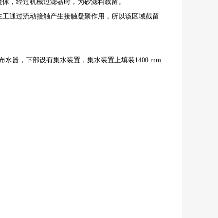
凝体，经过机械过滤器时，为砂滤料载留。
工通过流动接触产生接触凝聚作用，所以该区域截留
水器，下部设有集水装置，集水装置上填装1400 mm