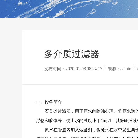
多介质过滤器
发布时间：2020-01-08 08:24:17
来源：admin
一、设备简介
石英砂过滤器，用于原水的除浊处理。将原水送入装
浮物和胶体等，使出水的浊度小于1mg/l，以保证后
原水在管道内加入絮凝剂，絮凝剂在水中发生离子水