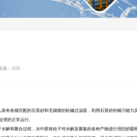
反渗透膜
水处
水处理配件及耗材
点击：1533
有各级匹配的石英砂和无烟煤的机械过滤器，利用石英砂的截污能力及
续处理的正常运行。
解和聚合过程，水中胶体粒子对水解及聚集的各种产物进行强烈的吸附