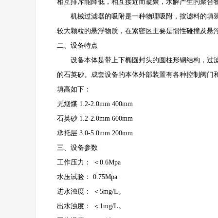
相互排斥能降低，相互接近而凝聚，水解产生的聚合
机械过滤器的吸附是一种物理吸附，按滤料的填装方
较大颗粒的悬浮物质，在紧密区主要是惯性碰撞及悬
二、设备特点
设备本体是带上下椭圆封头的圆柱形钢结构，过滤器材质
的石英砂。成套设备的本体外部装置有各种控制阀门
填高如下：
无烟煤 1.2-2.0mm 400mm
石英砂 1.2-2.0mm 600mm
承托层 3.0-5.0mm 200mm
三、设备参数
工作压力： ＜0.6Mpa
水压试验： 0.75Mpa
进水浊度： ＜5mg/L。
出水浊度： ＜1mg/L。