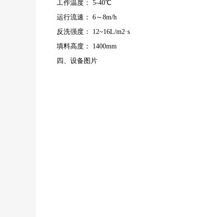
工作温度： 5-40℃
运行流速： 6～8m/h
反洗强度： 12~16L/m2·s
填料高度： 1400mm
四、设备图片