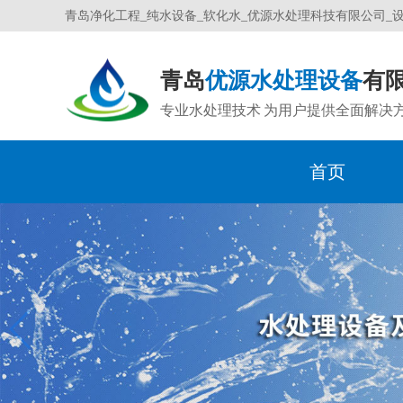
青岛净化工程_纯水设备_软化水_优源水处理科技有限公司_
青岛
优源水处理设备
有
专业水处理技术 为用户提供全面解决
首页