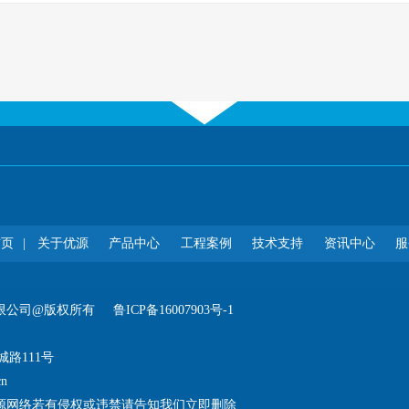
首页
|
关于优源
产品中心
工程案例
技术支持
资讯中心
服
限公司@版权所有
鲁ICP备16007903号-1
路111号
cn
源网络若有侵权或违禁请告知我们立即删除