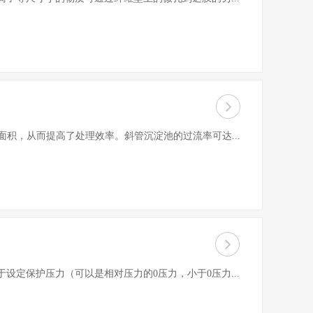
积，从而提高了处理效率。斜管沉淀池的过流率可达...
定保护压力（可以是相对压力的0压力，小于0压力...