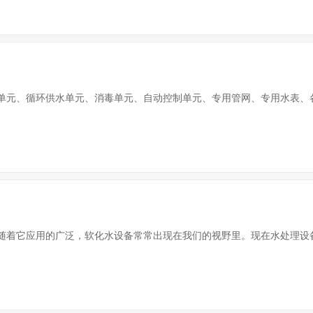
元、循环供水单元、消毒单元、自动控制单元、专用管网、专用水表、各式
着它应用的广泛，软化水设备常常出现在我们的视野里。现在水处理设备的