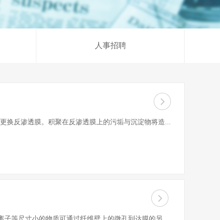
理药剂
不锈钢水箱
人事招聘
换反渗透膜。积聚在反渗透膜上的污垢与沉淀物将造...
子等尺寸小的物质可通过纤维壁上的微孔到达膜的另...