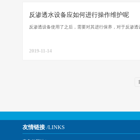
反渗透水设备应如何进行操作维护呢
反渗透设备使用了之后，需要对其进行保养，对于反渗透设
2019-11-14
友情链接
/LINKS