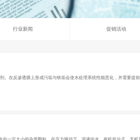
反渗透膜
水处
行业新闻
促销活动
水处理配件及耗材
剂。在反渗透膜上形成污垢与铁垢会使水处理系统性能恶化，并需要提前更
中一定大小的杂质颗粒。在压力驱动下，溶液中水、有机低分子、无机离