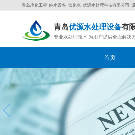
青岛净化工程_纯水设备_软化水_优源水处理科技有限公司_
青岛
优源水处理设备
有
专业水处理技术 为用户提供全面解决
首页