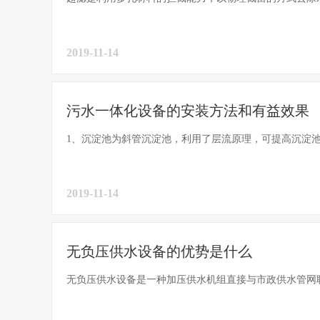
2019-11-14
污水一体化设备的安装方法和有益效果
1、沉淀池为斜管沉淀池，利用了层流原理，可提高沉淀池
2019-11-14
无负压供水设备的优势是什么
无负压供水设备是一种加压供水机组直接与市政供水管网联