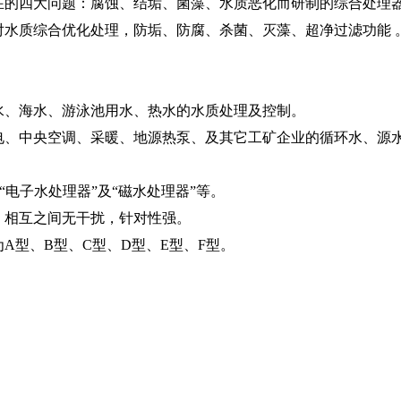
在的四大问题：腐蚀、结垢、菌藻、水质恶化而研制的综合处理
水质综合优化处理，防垢、防腐、杀菌、灭藻、超净过滤功能 
下水、海水、游泳池用水、热水的水质处理及控制。
发电、中央空调、采暖、地源热泵、及其它工矿企业的循环水、源
“电子水处理器”及“磁水处理器”等。
合。相互之间无干扰，针对性强。
A型、B型、C型、D型、E型、F型。