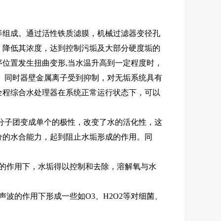
等组成。通过活性铁质滤膜，机械过滤器变径孔
，降低其浓度，达到控制污垢及大部分硬度垢的
位置发生扭曲变形,当水温升高到一定程度时，
。同时器壁金属离子受到抑制，对无垢系统具有
全程综合水处理器在系统正常运行状态下，可以
分子团变成单个的极性，改变了水的活化性，这
分的水合能力，起到阻止水垢形成的作用。同
的作用下，水垢得以控制和去除，溶解氧与水
波的作用下形成一些如O3、H2O2等对细菌、