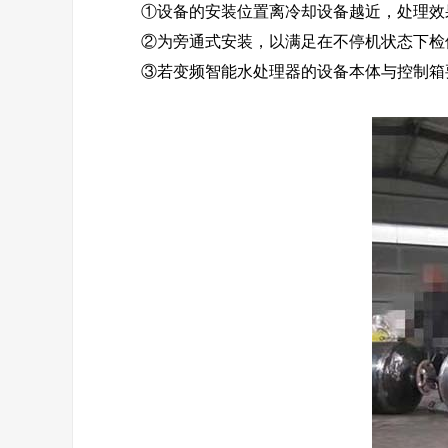
①设备的安装位置离冷却设备越近，处理效果
②为旁通式安装，以满足在不停机状态下检
③若变频智能水处理器的设备本体与控制箱要