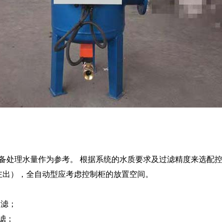
处理水量作为参考。 根据系统的水质要求及过滤精度来选配控
左出），全自动型应考虑控制柜的放置空间。
过滤；
滤；