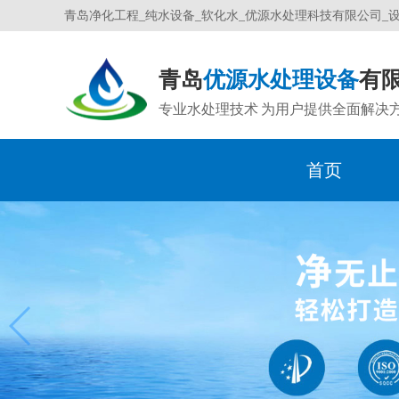
青岛净化工程_纯水设备_软化水_优源水处理科技有限公司_
青岛
优源水处理设备
有
专业水处理技术 为用户提供全面解决
首页