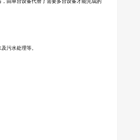
器，由单台设备代替了需要多台设备才能完成的
。
水及污水处理等。