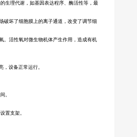
菌的生理代谢，如基因表达程序、酶活性等，最
场破坏了细胞膜上的离子通道，改变了调节细
氧。活性氧对微生物机体产生作用，造成有机
灯亮，设备正常运行。
空间。
宜设置支架。