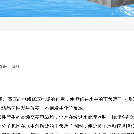
反渗透膜
水处
水处理配件及耗材
点击：1461
场、高压静电或低压电场的作用，使溶解在水中的正负离子（垢
子结晶习性发生改变，不易发生化学反应。
器件产生的高频交变电磁场，让水在经过水处理器时，物理性能
水分子包围在水中溶解盐的正负离子周围，使盐离子运动速度降