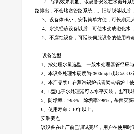
2、除垢效果明显。该设备安装在水循环系统
路排出，不会堵塞管路系统，。旧垢脱落以后
3、设备体积小，安装简单方便，可长期无
4、水流经该设备以后，可使水变成磁化水，
5、不腐蚀设备，可延长伺服设备的使用寿
设备选型
1、按处理水量选型，一般水处理器管径应与
2、本设备处理水硬度为<800mg/L(以CoC
3、本产品禁止在蒸汽锅炉或管架式锅炉上使
4、L型电子水处理器可以水平安装，也可以
5、防垢率：>98%，除垢率>98%，杀菌灭藻
6、使用寿命：10年以上。
安装要点
该设备在出厂前已调试完毕，用户在使用时直