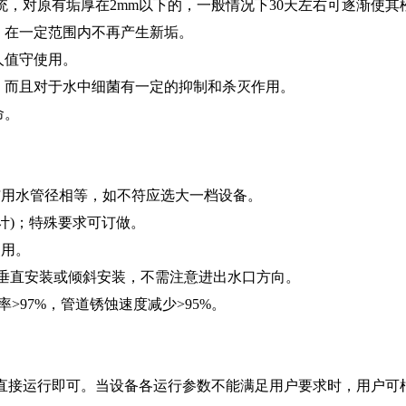
，对原有垢厚在2mm以下的，一般情况下30天左右可逐渐使其
，在一定范围内不再产生新垢。
人值守使用。
而且对于水中细菌有一定的抑制和杀灭作用。
命。
用水管径相等，如不符应选大一档设备。
O3计)；特殊要求可订做。
用。
垂直安装或倾斜安装，不需注意进出水口方向。
率>97%，管道锈蚀速度减少>95%。
接运行即可。当设备各运行参数不能满足用户要求时，用户可