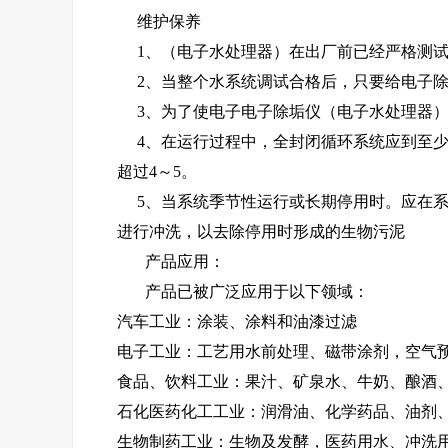
维护保养
1、（电子水处理器）在出厂前已经严格测试
2、当整个水系统调试合格后，只要给电子除垢仪
3、为了使电子电子除垢仪（电子水处理器）
4、在运行过程中，全封闭循环系统应到至少
超过4～5。
5、当系统季节性运行或长期停用时。应在系
进行冲洗，以去除停用时形成的生物污泥
产品应用：
产品已被广泛应用于以下领域：
汽车工业：涂装、涂料和油漆过滤
电子工业：工艺用水前处理、磁带涂剂，空气
食品、饮料工业：果汁、矿泉水、牛奶、酿酒
石化医药化工工业：润滑油、化学药品、油剂
生物制药工业：生物及发酵，医药用水、冲洗