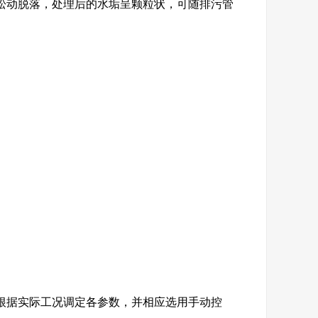
松动脱落，处理后的水垢呈颗粒状，可随排污管
根据实际工况调定各参数，并相应选用手动控