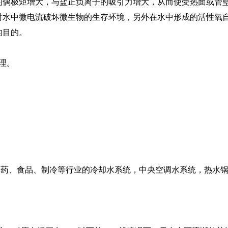
的偶极矩增大，与盐正负离子的吸引力增大，从而使受热面或管
时水中微电流破坏微生物的生存环境，另外在水中形成的活性氧
的目的。
理。
、食品、制冷等行业的冷却水系统，中央空调水系统，热水锅
。