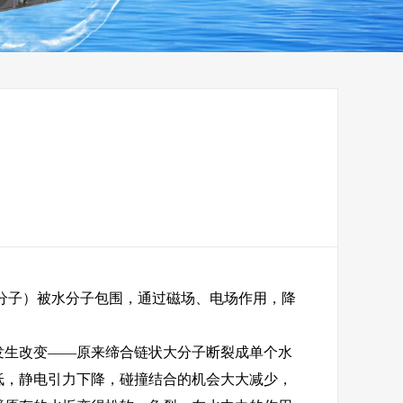
理药剂
不锈钢水箱
分子）被水分子包围，通过磁场、电场作用，降
发生改变——原来缔合链状大分子断裂成单个水
低，静电引力下降，碰撞结合的机会大大减少，