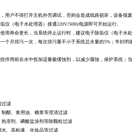
，用户不得打开主机外壳调试，否则会造成线路损坏，设备报
（电子水处理器）接通220V/50Hz电源即可开始运行。
使用寿命更长，当系统停止运行时，建议电子除垢仪（电子水处
一个月排污一次，每次排污量不小于系统总水量的5%；半封闭
统停用前在水中投加适量极缓蚀剂，以减少腐蚀，保护系统；当
预过滤
、制醋、食用油、糖浆等澄清过滤
、热溶剂、磷酸盐涂剂等除颗粒过滤
用水、高粘液、化妆品等过滤