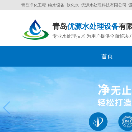
青岛净化工程_纯水设备_软化水_优源水处理科技有限公司_
青岛
优源水处理设备
有
专业水处理技术 为用户提供全面解决
首页